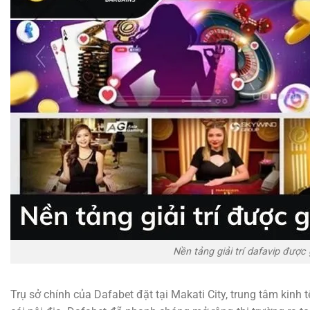
Nền tảng giải trí dafavip đượ
Trụ sở chính của Dafabet đặt tại Makati City, trung tâm kinh 