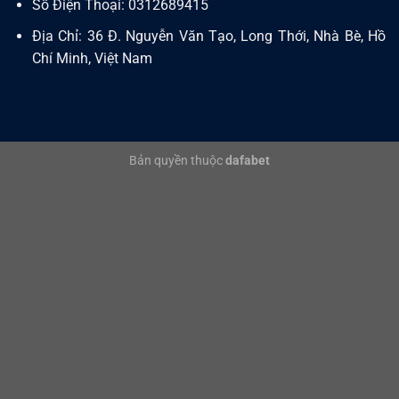
Số Điện Thoại:
0312689415
Địa Chỉ:
36 Đ. Nguyễn Văn Tạo, Long Thới, Nhà Bè, Hồ
Chí Minh, Việt Nam
Bản quyền thuộc
dafabet