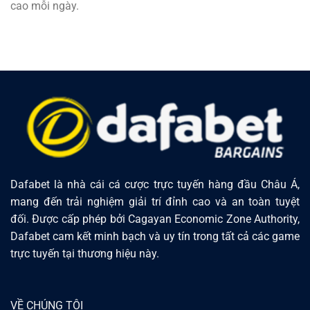
cao mỗi ngày.
Dafabet
là nhà cái cá cược trực tuyến hàng đầu Châu Á,
mang đến trải nghiệm giải trí đỉnh cao và an toàn tuyệt
đối. Được cấp phép bởi Cagayan Economic Zone Authority,
Dafabet cam kết minh bạch và uy tín trong tất cả các game
trực tuyến tại thương hiệu này.
VỀ CHÚNG TÔI