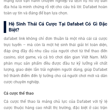
mạng lưới vận hành chuyên nghiệp và dịch vụ hỗ trợ bản
địa hóa là minh chứng rõ rệt cho câu trả lời: Dafabet hoàn
toàn uy tín và đáng để bạn lựa chọn.
Hệ Sinh Thái Cá Cược Tại Dafabet Có Gì Đặc
Biệt?
dafabet link không chỉ đơn thuần là một nhà cái cá cược
trực tuyến – mà còn là một hệ sinh thái giải trí toàn diện,
đáp ứng đầy đủ nhu cầu của người chơi từ thể thao đến
casino, slot game, và cả trò chơi dân gian Việt Nam. Mỗi
phân mục sản phẩm đều được đầu tư kỹ lưỡng về chất
lượng, giao diện lẫn trải nghiệm người dùng, giúp Dafabet
trở thành điểm đến lý tưởng cho cả người chơi mới và dân
cược chuyên nghiệp.
Cá cược thể thao
Cá cược thể thao là mảng chủ lực của Dafabet với tỷ lệ
cược thuộc hàng cao nhất thị trường, đặc biệt ở các trận