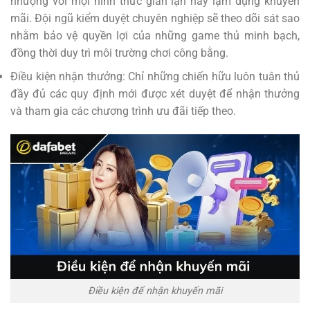
nhượng với mọi hình thức gian lận hay lạm dụng khuyến
mãi. Đội ngũ kiểm duyệt chuyên nghiệp sẽ theo dõi sát sao
nhằm bảo vệ quyền lợi của những game thủ minh bạch,
đồng thời duy trì môi trường chơi công bằng.
Điều kiện nhận thưởng: Chỉ những chiến hữu luôn tuân thủ
đầy đủ các quy định mới được xét duyệt để nhận thưởng
và tham gia các chương trình ưu đãi tiếp theo.
Điều kiện để nhận khuyến mãi