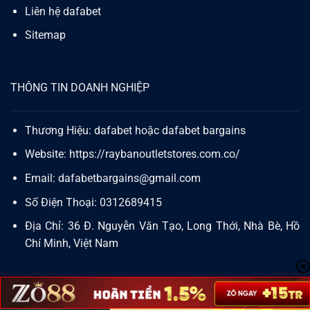
Liên hệ dafabet
Sitemap
THÔNG TIN DOANH NGHIỆP
Thương Hiệu: dafabet hoặc
dafabet bargains
Website:
https://raybanoutletstores.com.co/
Email:
dafabetbargains@gmail.com
Số Điện Thoại:
0312689415
Địa Chỉ:
36 Đ. Nguyễn Văn Tạo, Long Thới, Nhà Bè, Hồ
Chí Minh, Việt Nam