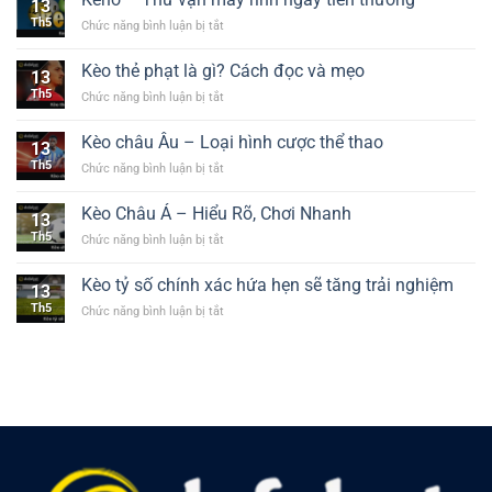
13
DAFABET
Hướng
Th5
Chức năng bình luận bị tắt
ở
–
dẫn
Keno
Các
–
phương
Kèo thẻ phạt là gì? Cách đọc và mẹo
13
Thử
pháp
Th5
Chức năng bình luận bị tắt
ở
vận
Kèo
may
thẻ
rinh
Kèo châu Âu – Loại hình cược thể thao
13
phạt
ngay
Th5
Chức năng bình luận bị tắt
ở
là
tiền
Kèo
gì?
thưởng
châu
Cách
Kèo Châu Á – Hiểu Rõ, Chơi Nhanh
13
Âu
đọc
Th5
Chức năng bình luận bị tắt
ở
–
và
Kèo
Loại
mẹo
Châu
hình
Kèo tỷ số chính xác hứa hẹn sẽ tăng trải nghiệm
13
Á
cược
Th5
Chức năng bình luận bị tắt
ở
–
thể
Kèo
Hiểu
thao
tỷ
Rõ,
số
Chơi
chính
Nhanh
xác
hứa
hẹn
sẽ
tăng