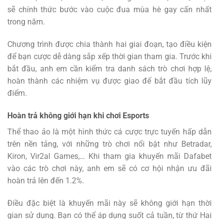
sẽ chính thức bước vào cuộc đua mùa hè gay cấn nhất
trong năm.
Chương trình được chia thành hai giai đoạn, tạo điều kiện
để bạn cược dễ dàng sắp xếp thời gian tham gia. Trước khi
bắt đầu, anh em cần kiểm tra danh sách trò chơi hợp lệ,
hoàn thành các nhiệm vụ được giao để bắt đầu tích lũy
điểm.
Hoàn trả không giới hạn khi chơi Esports
Thể thao ảo là một hình thức cá cược trực tuyến hấp dẫn
trên nền tảng, với những trò chơi nổi bật như Betradar,
Kiron, Vir2al Games,… Khi tham gia khuyến mãi Dafabet
vào các trò chơi này, anh em sẽ có cơ hội nhận ưu đãi
hoàn trả lên đến 1.2%.
Điều đặc biệt là khuyến mãi này sẽ không giới hạn thời
gian sử dụng. Bạn có thể áp dụng suốt cả tuần, từ thứ Hai