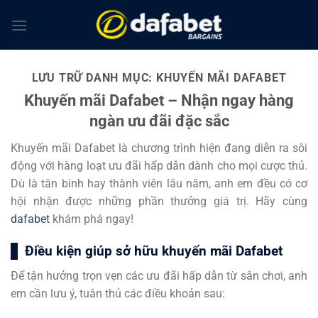
Bỏ
qua
nội
dung
LƯU TRỮ DANH MỤC:
KHUYẾN MÃI DAFABET
Khuyến mãi Dafabet – Nhận ngay hàng
ngàn ưu đãi đặc sắc
Khuyến mãi Dafabet là chương trình hiện đang diễn ra sôi
động với hàng loạt ưu đãi hấp dẫn dành cho mọi cược thủ.
Dù là tân binh hay thành viên lâu năm, anh em đều có cơ
hội nhận được những phần thưởng giá trị. Hãy cùng
dafabet
khám phá ngay!
Điều kiện giúp sở hữu khuyến mãi Dafabet
Để tận hưởng trọn vẹn các ưu đãi hấp dẫn từ sân chơi, anh
em cần lưu ý, tuân thủ các điều khoản sau: