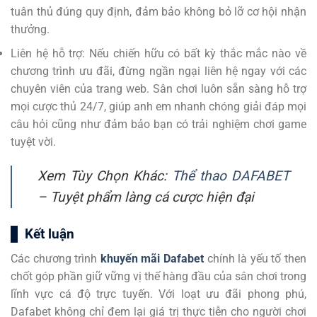
tuân thủ đúng quy định, đảm bảo không bỏ lỡ cơ hội nhận
thưởng.
Liên hệ hỗ trợ: Nếu chiến hữu có bất kỳ thắc mắc nào về
chương trình ưu đãi, đừng ngần ngại liên hệ ngay với các
chuyên viên của trang web. Sân chơi luôn sẵn sàng hỗ trợ
mọi cược thủ 24/7, giúp anh em nhanh chóng giải đáp mọi
câu hỏi cũng như đảm bảo bạn có trải nghiệm chơi game
tuyệt vời.
Xem Tùy Chọn Khác:
Thể thao DAFABET
– Tuyệt phẩm làng cá cược hiện đại
Kết luận
Các chương trình
khuyến mãi Dafabet
chính là yếu tố then
chốt góp phần giữ vững vị thế hàng đầu của sân chơi trong
lĩnh vực cá độ trực tuyến. Với loạt ưu đãi phong phú,
Dafabet không chỉ đem lại giá trị thực tiễn cho người chơi