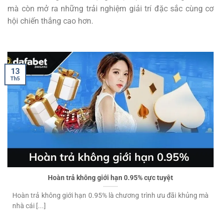
mà còn mở ra những trải nghiệm giải trí đặc sắc cùng cơ
hội chiến thắng cao hơn.
13
Th5
Hoàn trả không giới hạn 0.95% cực tuyệt
Hoàn trả không giới hạn 0.95% là chương trình ưu đãi khủng mà
nhà cái [...]