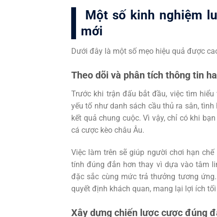
Một số kinh nghiệm lu
mới
Dưới đây là một số mẹo hiệu quả được cao
Theo dõi và phân tích thông tin ha
Trước khi trận đấu bắt đầu, việc tìm hiểu
yếu tố như danh sách cầu thủ ra sân, tình
kết quả chung cuộc. Vì vậy, chỉ có khi bạ
cá cược kèo châu Âu.
Việc làm trên sẽ giúp người chơi hạn ch
tính đúng đắn hơn thay vì dựa vào tâm li
đặc sắc cùng mức trả thưởng tương ứng.
quyết định khách quan, mang lại lợi ích tố
Xây dựng chiến lược cược đúng đ