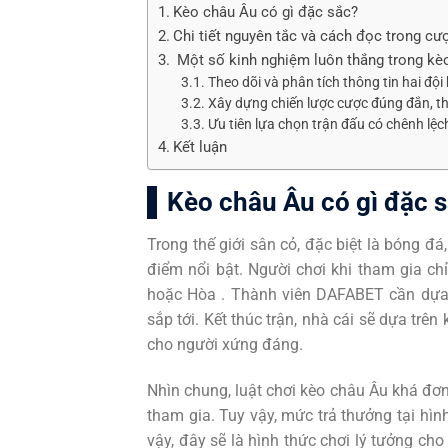
Kèo châu Âu có gì đặc sắc?
Chi tiết nguyên tắc và cách đọc trong c
Một số kinh nghiệm luôn thắng trong kè
Theo dõi và phân tích thông tin hai đội
Xây dựng chiến lược cược đúng đắn, t
Ưu tiên lựa chọn trận đấu có chênh lệch
Kết luận
Kèo châu Âu có gì đặc 
Trong thế giới sân cỏ, đặc biệt là bóng 
điểm nổi bật. Người chơi khi tham gia c
hoặc Hòa . Thành viên DAFABET cần dựa 
sắp tới. Kết thúc trận, nhà cái sẽ dựa trê
cho người xứng đáng.
Nhìn chung, luật chơi kèo châu Âu khá đơ
tham gia. Tuy vậy, mức trả thưởng tại hì
vậy, đây sẽ là hình thức chơi lý tưởng cho