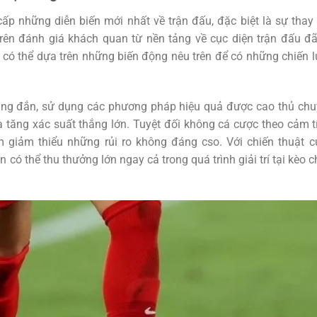
p những diễn biến mới nhất về trận đấu, đặc biệt là sự thay
rên đánh giá khách quan từ nền tảng về cục diện trận đấu đ
n có thể dựa trên những biến động nêu trên để có những chiến 
úng đắn, sử dụng các phương pháp hiệu quả được cao thủ ch
a tăng xác suất thắng lớn. Tuyệt đối không cá cược theo cảm t
giảm thiểu những rủi ro không đáng cso. Với chiến thuật c
ó thể thu thưởng lớn ngay cả trong quá trình giải trí tại kèo 