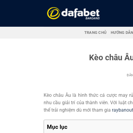
Bỏ
qua
nội
dung
TRANG CHỦ
HƯỚNG DẪ
Kèo châu Âu
ĐĂ
Kèo châu Âu là hình thức cá cược may rủ
nhu cầu giải trí của thành viên. Với luật 
thể trải nghiệm dù mới tham gia
raybanout
Mục lục