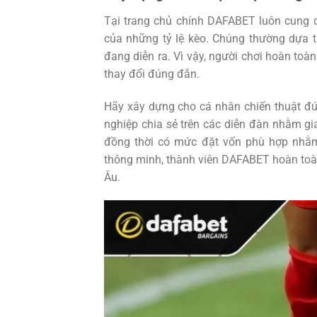
Tại trang chủ chính DAFABET luôn cung cấ
của những tỷ lệ kèo. Chúng thường dựa t
đang diễn ra. Vì vậy, người chơi hoàn toà
thay đổi đúng đắn.
Hãy xây dựng cho cá nhân chiến thuật đ
nghiệp chia sẻ trên các diễn đàn nhằm gi
đồng thời có mức đặt vốn phù hợp nhằm 
thông minh, thành viên DAFABET hoàn toàn c
Âu.