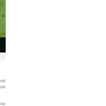
 kết
biệt
giúp