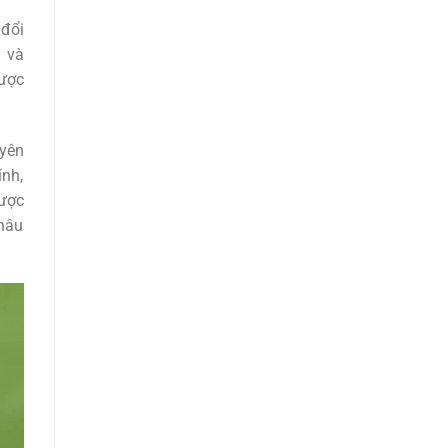
 đổi
ã và
lược
uyên
ính,
ược
châu